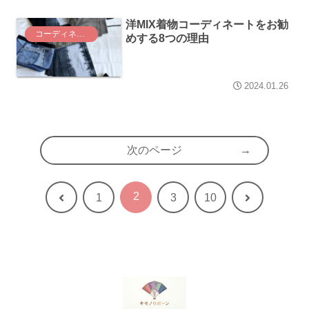
洋MIX着物コーディネートをお勧
コーディネート
めする8つの理由
2024.01.26
次のページ
2
前
次
1
3
10
へ
へ