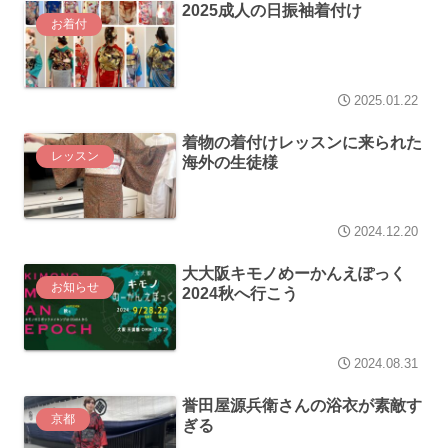
2025成人の日振袖着付け
お着付
2025.01.22
着物の着付けレッスンに来られた
レッスン
海外の生徒様
2024.12.20
大大阪キモノめーかんえぽっく
お知らせ
2024秋へ行こう
2024.08.31
誉田屋源兵衛さんの浴衣が素敵す
京都
ぎる