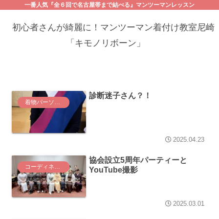
一番人気『全６回で名古屋帯まで結べる』マンツーマンレッスン
初心者さんが綺麗に！マンツーマン着付け教室尼崎
「キモノリボーン」
診断迷子さん？！
着物パーソナル診断コース
2025.04.23
協会設立5周年パーティーと
コーディネート
YouTube撮影
2025.03.01