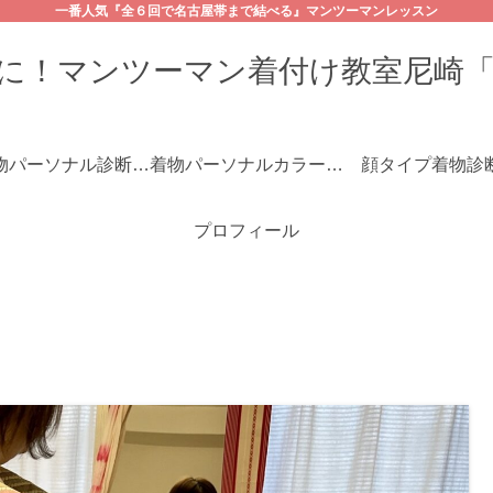
一番人気『全６回で名古屋帯まで結べる』マンツーマンレッスン
に！マンツーマン着付け教室尼崎
☆着物パーソナル診断コース
着物パーソナルカラー診断
顔タイプ着物診
プロフィール