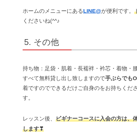
ホームのメニューにある
LINE@
が便利です。
くださいね(^^♪
その他
持ち物：足袋・肌着・長襦袢・衿芯・着物・腰
すべて無料貸し出し致しますので
手ぶらでもO
着ですのでできるだけご自身のをお持ちくだ
す。
レッスン後、
ビギナーコースに入会の方は、
します❣