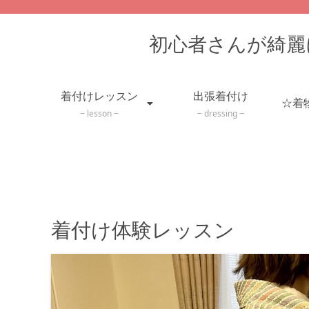
初心者さんが綺麗
着付けレッスン
出張着付け
lesson
dressing
着付け体験レッスン