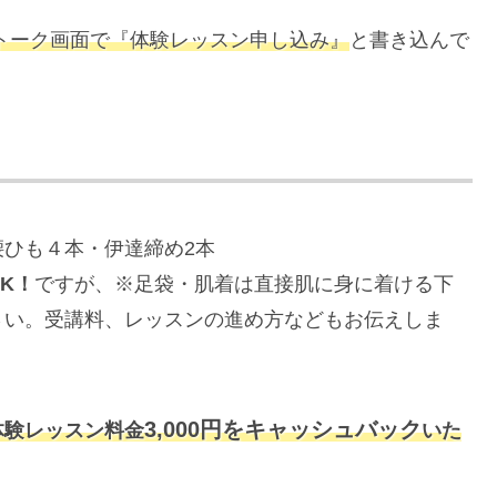
トーク画面で『体験レッスン申し込み』
と書き込んで
ひも４本・伊達締め2本
K！
ですが、※足袋・肌着は直接肌に身に着ける下
さい。受講料、レッスンの進め方などもお伝えしま
3,000円をキャッシュバック
体験レッスン料金
いた