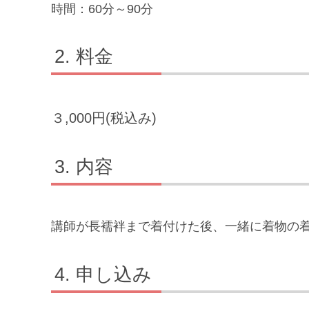
時間：60分～90分
料金
３,000円(税込み)
内容
講師が長襦袢まで着付けた後、一緒に着物の
申し込み