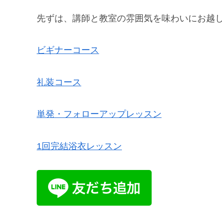
先ずは、講師と教室の雰囲気を味わいにお越
ビギナーコース
礼装コース
単発・フォローアップレッスン
1回完結浴衣レッスン