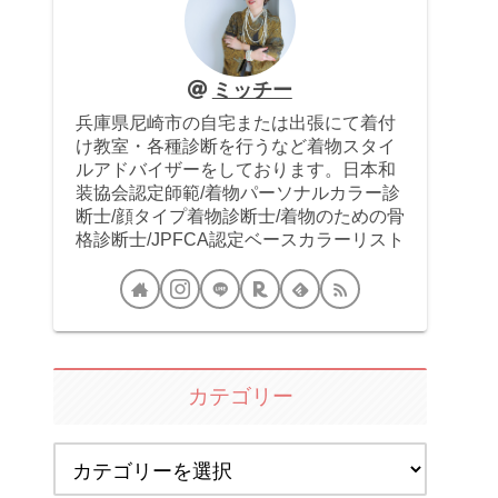
ミッチー
兵庫県尼崎市の自宅または出張にて着付
け教室・各種診断を行うなど着物スタイ
ルアドバイザーをしております。日本和
装協会認定師範/着物パーソナルカラー診
断士/顔タイプ着物診断士/着物のための骨
格診断士/JPFCA認定ベースカラーリスト
カテゴリー