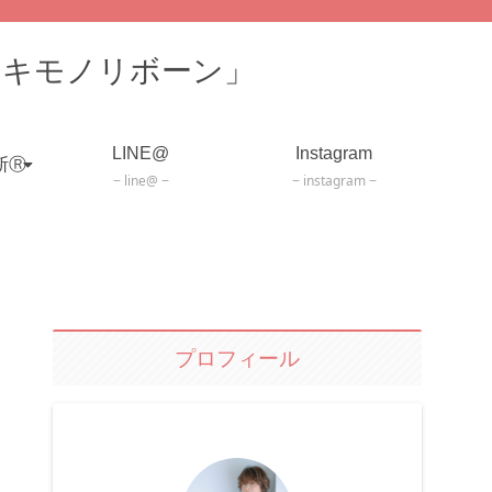
「キモノリボーン」
LINE@
Instagram
断Ⓡ
line@
instagram
プロフィール