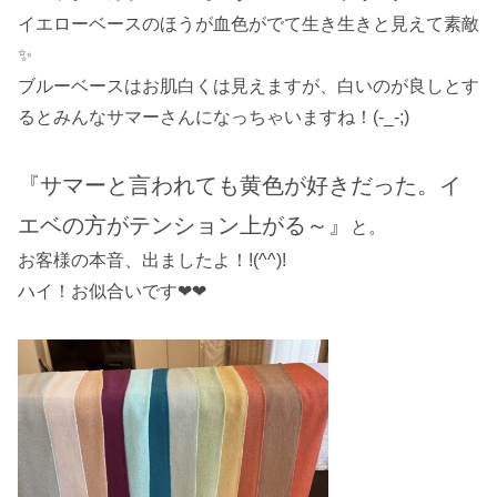
イエローベースのほうが血色がでて生き生きと見えて素敵
✨
ブルーベースはお肌白くは見えますが、白いのが良しとす
るとみんなサマーさんになっちゃいますね！(-_-;)
『サマーと言われても黄色が好きだった。イ
エベの方がテンション上がる～』
と。
お客様の本音、出ましたよ！!(^^)!
ハイ！お似合いです❤❤