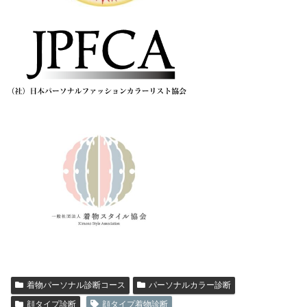
着物パーソナル診断コース
パーソナルカラー診断
顔タイプ診断
顔タイプ着物診断