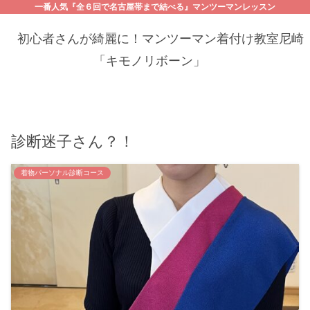
一番人気『全６回で名古屋帯まで結べる』マンツーマンレッスン
初心者さんが綺麗に！マンツーマン着付け教室尼崎
「キモノリボーン」
診断迷子さん？！
着物パーソナル診断コース