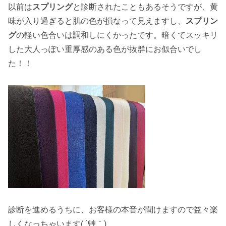
以前は
スプリング
と診断されたこともあるそうですが、黄
味が入り過ぎると肌の色が損なって見えますし、
スプリン
グ
の軽い色合いは調和しにくかったです。暗くてスッキリ
した大人っぽい重厚感のある色が抜群にお似合いでし
た！！
診断を進めるうちに、お客様の本音が聞けますので益々楽
しくなっちゃいます( ´艸｀)