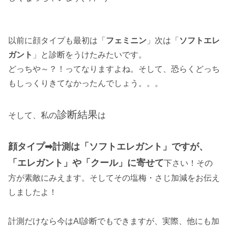
以前に顔タイプも最初は「
フェミニン
」次は「
ソフトエレ
ガント
」と診断をうけたみたいです。
どっちや～？！ってなりますよね。そして、恐らくどっち
もしっくりきてなかったんでしょう。。。
診断結果
そして、私の
は
顔タイプ➡計測は「ソフトエレガント」ですが、
「エレガント」や「クール」に寄せて
下さい！その
方が素敵にみえます。そしてその塩梅・さじ加減をお伝え
しましたよ！
計測だけなら今はAI診断でもできますが、実際、他にも加