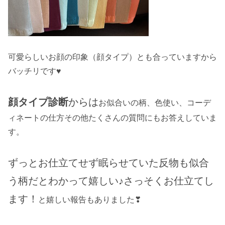
可愛らしいお顔の印象（顔タイプ）とも合っていますから
バッチリです♥
顔タイプ診断
からは
お似合いの柄、色使い、コーデ
ィネートの仕方その他たくさんの質問にもお答えしていま
す。
ずっとお仕立てせず眠らせていた反物も似合
う柄だとわかって嬉しい♪さっそくお仕立てし
ます！
と嬉しい報告もありました❣