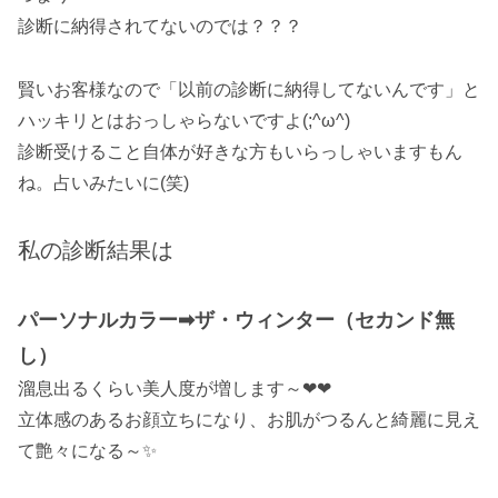
診断に納得されてないのでは？？？
賢いお客様なので「以前の診断に納得してないんです」と
ハッキリとはおっしゃらないですよ(;^ω^)
診断受けること自体が好きな方もいらっしゃいますもん
ね。占いみたいに(笑)
私の診断結果は
パーソナルカラー➡ザ・ウィンター（セカンド無
し）
溜息出るくらい美人度が増します～❤❤
立体感のあるお顔立ちになり、お肌がつるんと綺麗に見え
て艶々になる～✨