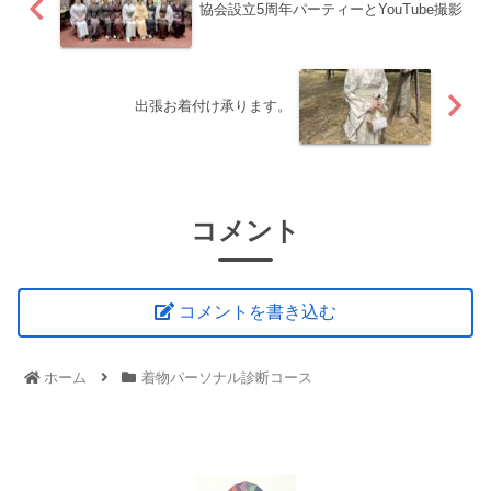
協会設立5周年パーティーとYouTube撮影
出張お着付け承ります。
コメント
コメントを書き込む
ホーム
着物パーソナル診断コース