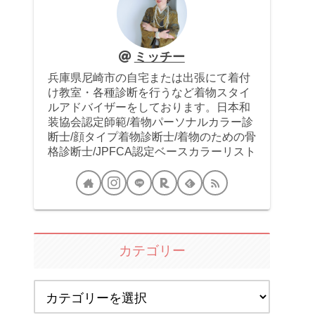
ミッチー
兵庫県尼崎市の自宅または出張にて着付
け教室・各種診断を行うなど着物スタイ
ルアドバイザーをしております。日本和
装協会認定師範/着物パーソナルカラー診
断士/顔タイプ着物診断士/着物のための骨
格診断士/JPFCA認定ベースカラーリスト
カテゴリー