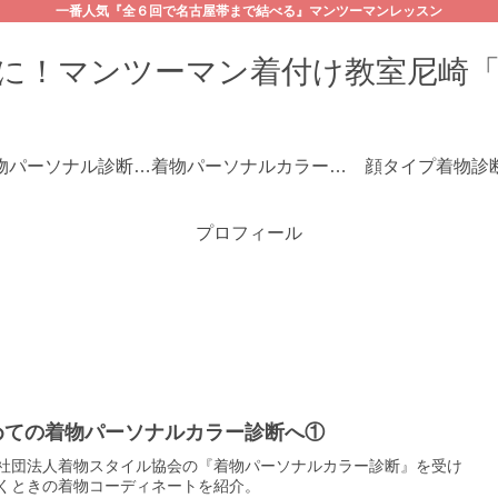
一番人気『全６回で名古屋帯まで結べる』マンツーマンレッスン
に！マンツーマン着付け教室尼崎
☆着物パーソナル診断コース
着物パーソナルカラー診断
顔タイプ着物診
プロフィール
めての着物パーソナルカラー診断へ①
社団法人着物スタイル協会の『着物パーソナルカラー診断』を受け
くときの着物コーディネートを紹介。