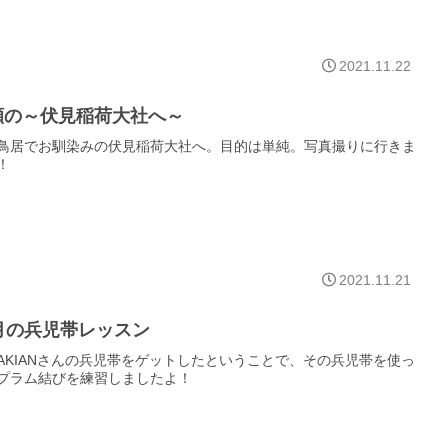
2021.11.22
願の～伏見稲荷大社へ～
鳥居でお馴染みの伏見稲荷大社へ。目的は単純。写真撮りに行きま
！
2021.11.21
1月の兵児帯レッスン
BAKIANさんの兵児帯をゲットしたということで、その兵児帯を使っ
プラム結びを練習しましたよ！