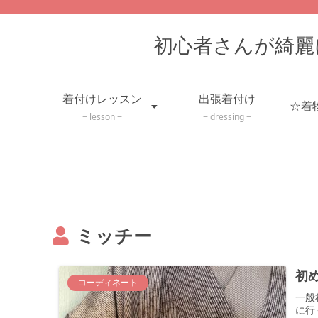
初心者さんが綺麗
着付けレッスン
出張着付け
lesson
dressing
ミッチー
初
コーディネート
一般
に行