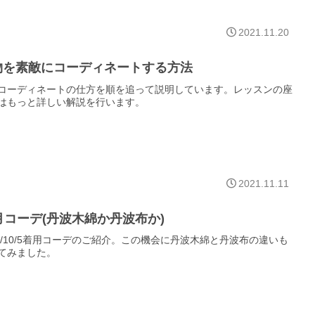
2021.11.20
物を素敵にコーディネートする方法
コーディネートの仕方を順を追って説明しています。レッスンの座
はもっと詳しい解説を行います。
2021.11.11
月コーデ(丹波木綿か丹波布か)
21/10/5着用コーデのご紹介。この機会に丹波木綿と丹波布の違いも
てみました。