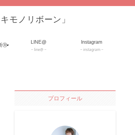
「キモノリボーン」
LINE@
Instagram
断Ⓡ
line@
instagram
プロフィール