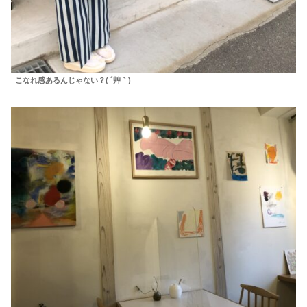
こなれ感あるんじゃない？( ´艸｀)