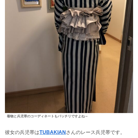
着物と兵児帯のコーディネートもバッチリですよね～
彼女の兵児帯は
TUBAKIAN
さんのレース兵児帯です。