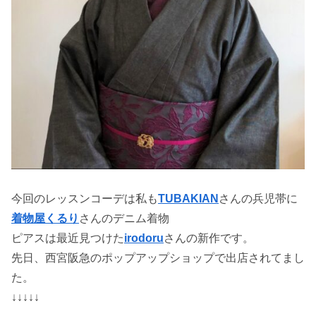
今回のレッスンコーデは私も
TUBAKIAN
さんの兵児帯に
着物屋くるり
さんのデニム着物
ピアスは最近見つけた
irodoru
さんの新作です。
先日、西宮阪急のポップアップショップで出店されてまし
た。
↓↓↓↓↓