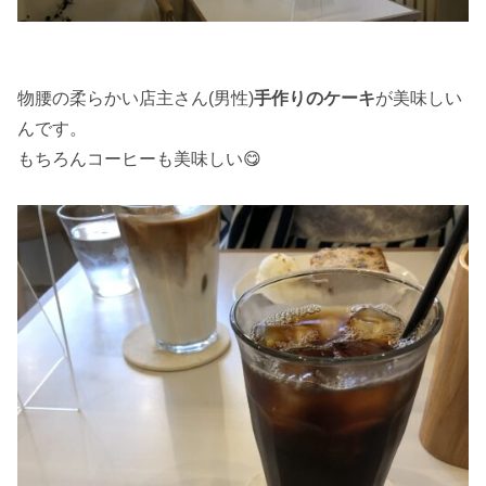
物腰の柔らかい店主さん(男性)
手作りのケーキ
が美味しい
んです。
もちろんコーヒーも美味しい😋