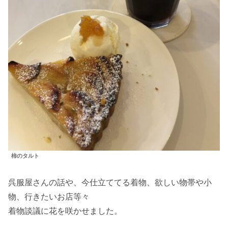
柿のタルト
呉服屋さんの話や、今仕立ててる着物、欲しい物帯や小
物、行きたいお店等々
着物談議に花を咲かせました。