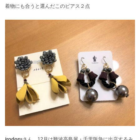
着物にも合うと選んだこのピアス２点
irodoru
さん、12月は難波高島屋・千里阪急に出店するみ