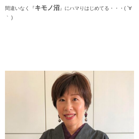
キモノ沼
間違いなく『
』にハマりはじめてる・・・( ´∀
｀ )