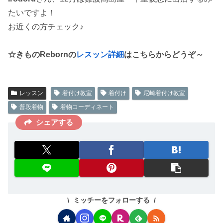
たいですよ！
お近くの方チェック♪
☆きものRebornの
レスッン詳細
はこちらからどうぞ～
レッスン
着付け教室
着付け
尼崎着付け教室
普段着物
着物コーディネート
シェアする
ミッチーをフォローする