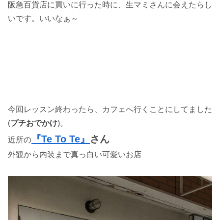
阪急百貨店に買いに行った時に、生マミさんに会えたらし
いです。いいなぁ～
今回レッスン終わったら、カフェへ行くことにしてました
(
プチおでかけ
)。
『Te To Te』
さん
近所の
外観から内装まで真っ白い可愛いお店