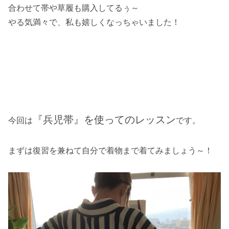
合わせて帯や草履も購入してるぅ～
やる気満々で、私も嬉しくなっちゃいました！
『兵児帯』を使ってのレッスン
今回は
です。
まずは復習を兼ねて自分で着物まで着てみましょう～！