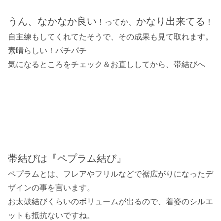
うん、なかなか良い
かなり出来てる
！ってか、
！
自主練もしてくれてたそうで、その成果も見て取れます。
素晴らしい！パチパチ
気になるところをチェック＆お直ししてから、帯結びへ
帯結びは『ペプラム結び』
ペプラムとは、フレアやフリルなどで裾広がりになったデ
ザインの事を言います。
お太鼓結びくらいのボリュームが出るので、着姿のシルエ
ットも抵抗ないですね。