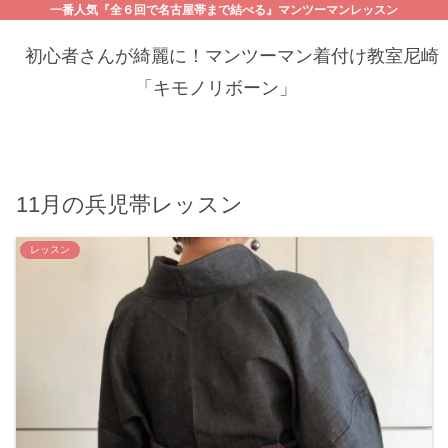
一番人気『全６回で名古屋帯まで結べる』マンツーマンレッスン
初心者さんが綺麗に！マンツーマン着付け教室尼崎
「キモノリボーン」
11月の兵児帯レッスン
レッスン