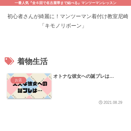
一番人気『全６回で名古屋帯まで結べる』マンツーマンレッスン
初心者さんが綺麗に！マンツーマン着付け教室尼崎
「キモノリボーン」
着物生活
オトナな彼女への誕プレは…
お店
2021.08.29