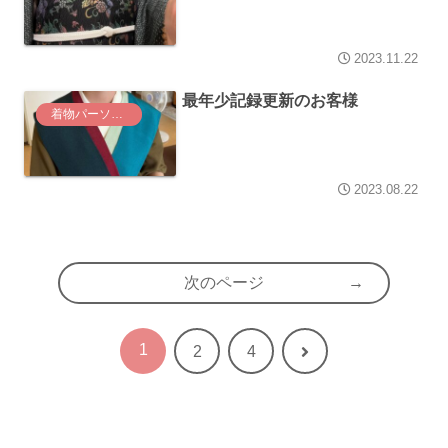
2023.11.22
最年少記録更新のお客様
着物パーソナル診断コース
2023.08.22
次のページ
1
次
2
4
へ