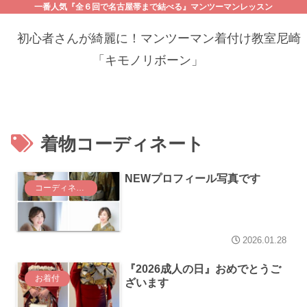
一番人気『全６回で名古屋帯まで結べる』マンツーマンレッスン
初心者さんが綺麗に！マンツーマン着付け教室尼崎
「キモノリボーン」
着物コーディネート
NEWプロフィール写真です
コーディネート
2026.01.28
『2026成人の日』おめでとうご
お着付
ざいます