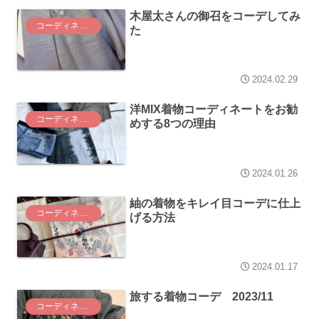
木屋太さんの御召をコーデしてみ
コーディネート
た
2024.02.29
洋MIX着物コーディネートをお勧
コーディネート
めする8つの理由
2024.01.26
紬の着物をキレイ目コーデに仕上
コーディネート
げる方法
2024.01.17
旅する着物コーデ 2023/11
コーディネート