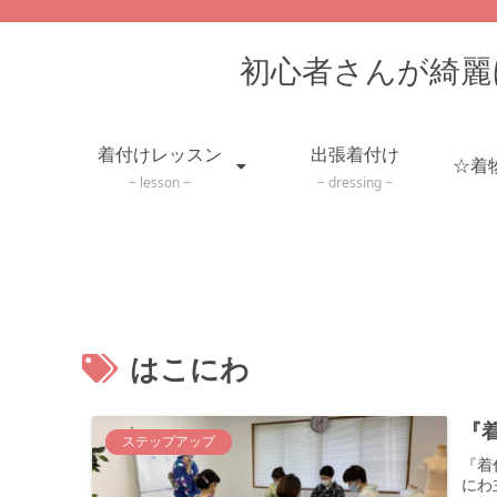
初心者さんが綺麗
着付けレッスン
出張着付け
lesson
dressing
はこにわ
『
ステップアップ
『着
にわ