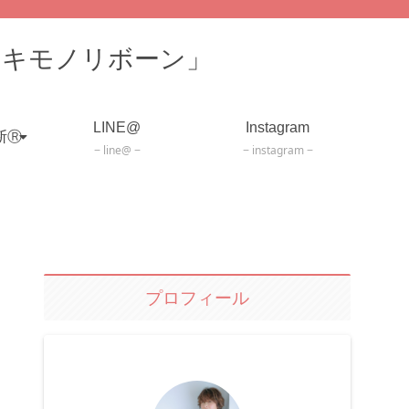
「キモノリボーン」
LINE@
Instagram
断Ⓡ
line@
instagram
プロフィール