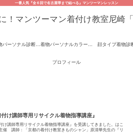
一番人気『全６回で名古屋帯まで結べる』マンツーマンレッスン
に！マンツーマン着付け教室尼崎
☆着物パーソナル診断コース
着物パーソナルカラー診断
顔タイプ着物診
プロフィール
着付け講師専用リサイクル着物指導講座』
付け講師専用リサイクル着物指導講座』を受講してきました。はこ
主催 講師：「京都の着付け教室きものシャン」原清華先生の『リ