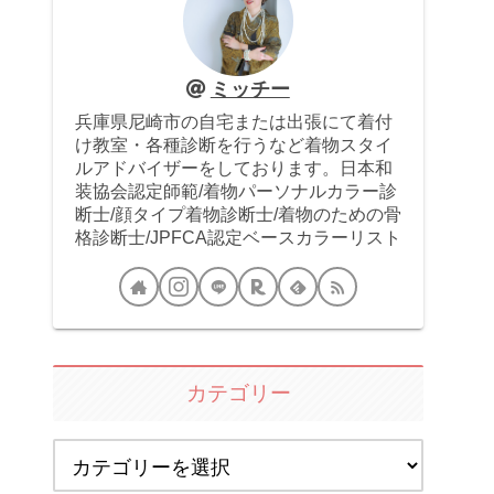
ミッチー
兵庫県尼崎市の自宅または出張にて着付
け教室・各種診断を行うなど着物スタイ
ルアドバイザーをしております。日本和
装協会認定師範/着物パーソナルカラー診
断士/顔タイプ着物診断士/着物のための骨
格診断士/JPFCA認定ベースカラーリスト
カテゴリー