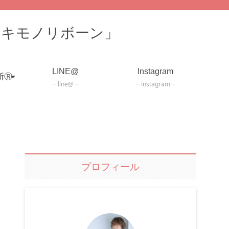
「キモノリボーン」
LINE@
Instagram
断Ⓡ
line@
instagram
プロフィール