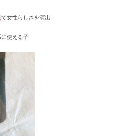
系
で女性らしさを演出
系に使える子