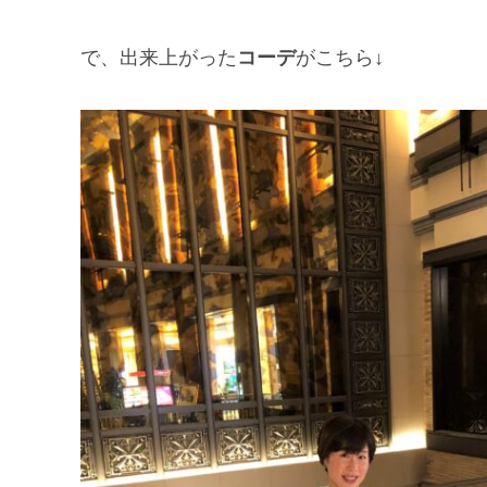
で、出来上がった
コーデ
がこちら↓