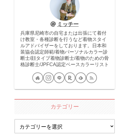
ミッチー
兵庫県尼崎市の自宅または出張にて着付
け教室・各種診断を行うなど着物スタイ
ルアドバイザーをしております。日本和
装協会認定師範/着物パーソナルカラー診
断士/顔タイプ着物診断士/着物のための骨
格診断士/JPFCA認定ベースカラーリスト
カテゴリー