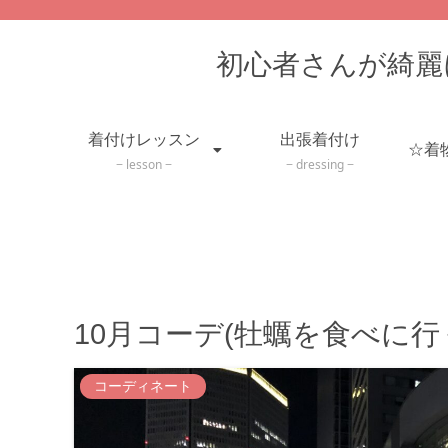
初心者さんが綺麗
着付けレッスン
出張着付け
lesson
dressing
10月コーデ(牡蠣を食べに行
コーディネート