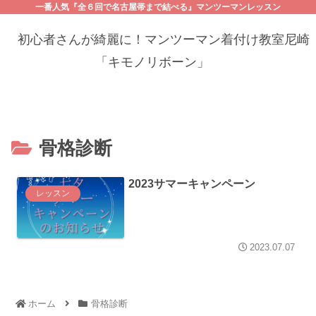
一番人気『全６回で名古屋帯まで結べる』マンツーマンレッスン
初心者さんが綺麗に！マンツーマン着付け教室尼崎
「キモノリボーン」
骨格診断
2023サマーキャンペーン
レッスン
2023.07.07
ホーム
骨格診断